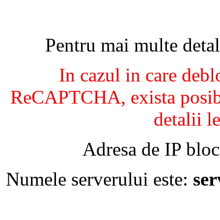
Pentru mai multe detal
In cazul in care debl
ReCAPTCHA, exista posibil
detalii l
Adresa de IP bloc
Numele serverului este:
se