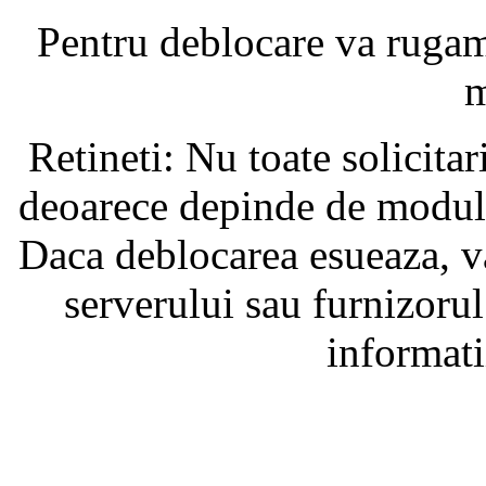
Pentru deblocare va ruga
m
Retineti: Nu toate solicita
deoarece depinde de modul i
Daca deblocarea esueaza, va
serverului sau furnizorul
informati